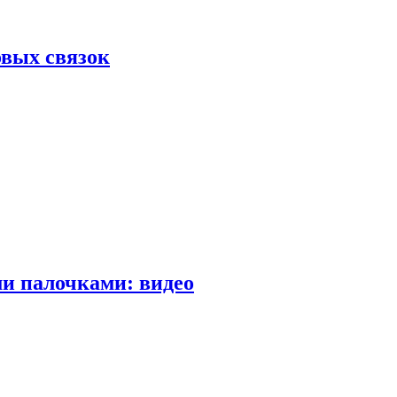
вых связок
и палочками: видео