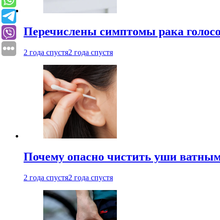
Перечислены симптомы рака голосо
2 года спустя
2 года спустя
Почему опасно чистить уши ватным
2 года спустя
2 года спустя