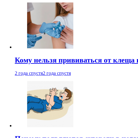
Кому нельзя прививаться от клеща 
2 года спустя
2 года спустя