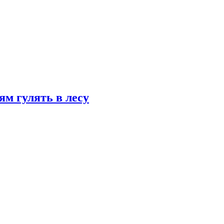
ям гулять в лесу