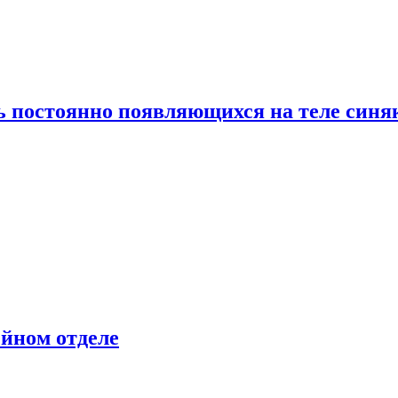
ь постоянно появляющихся на теле синя
ейном отделе