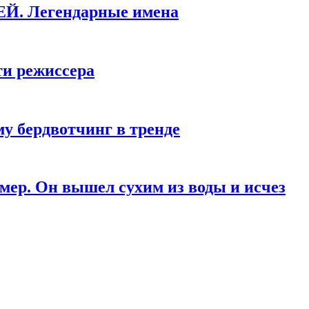
КЕЙ. Легендарные имена
ти режиссера
у бердвотчинг в тренде
мер. Он вышел сухим из воды и исчез