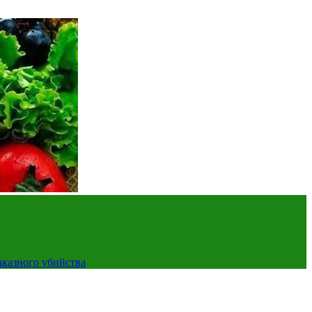
аказного убийства