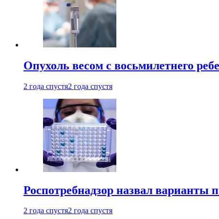
Опухоль весом с восьмилетнего реб
2 года спустя
2 года спустя
Роспотребнадзор назвал варианты п
2 года спустя
2 года спустя