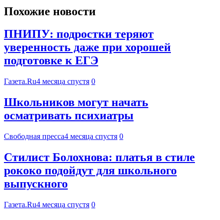
Похожие новости
ПНИПУ: подростки теряют
уверенность даже при хорошей
подготовке к ЕГЭ
Газета.Ru
4 месяца спустя
0
Школьников могут начать
осматривать психиатры
Свободная пресса
4 месяца спустя
0
Стилист Болохнова: платья в стиле
рококо подойдут для школьного
выпускного
Газета.Ru
4 месяца спустя
0