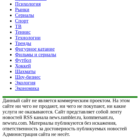
Психология
Рынки
Сериалы
Спорт
ТВ
Теннис
Технологии
Тренды
Фигурное катание
Фильмы и сериалы
Футбол
Хоккей
Шахматы
Шоу-бизнес
Экология
Экономика
Данный сайт не является коммерческим проектом. На этом
сайте ни чего не продают, ни чего не покупают, ни какие
услуги не оказываются. Сайт представляет собой ленту
новостей RSS канала news.rambler.ru, kommersant.ru,
newsru.com. Материалы публикуются без искажения,
ответственность за достоверность публикуемых новостей
Администрация сайта не несёт.