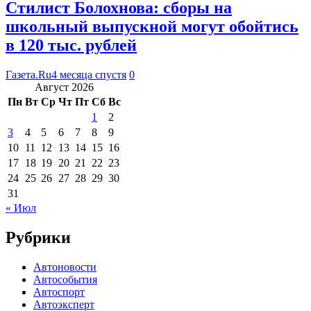
Стилист Болохнова: сборы на
школьный выпускной могут обойтись
в 120 тыс. рублей
Газета.Ru
4 месяца спустя
0
Август 2026
Пн
Вт
Ср
Чт
Пт
Сб
Вс
1
2
3
4
5
6
7
8
9
10
11
12
13
14
15
16
17
18
19
20
21
22
23
24
25
26
27
28
29
30
31
« Июл
Рубрики
Автоновости
Автособытия
Автоспорт
Автоэксперт