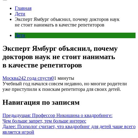
Главная
Дети
Эксперт Ямбург объяснил, почему докторов наук
не стоит нанимать в качестве репетиторов
Дети
Эксперт Ямбург объяснил, почему
докторов наук не стоит нанимать
в качестве репетиторов
Москва24
2 года спустя
0
1 минуты
Учебный год начался совсем недавно, но многие родители
уже приступили к поискам репетитора для своих детей.
Навигация по записям
Предыдущая:
Профессор Никишина о квадробинге:
Чем больше запрет, тем больше интерес
Далее:
Психолог считает, что квадробинг для детей чаще всего
является игрой