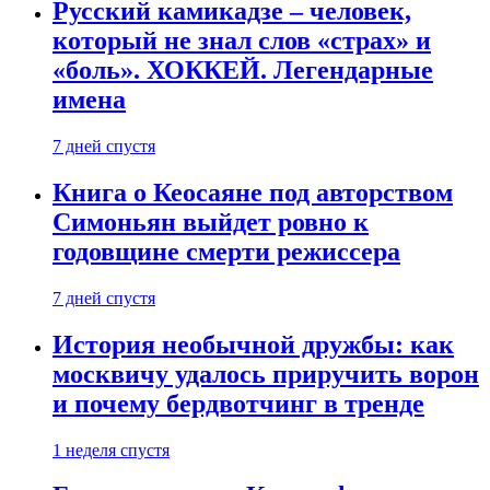
Русский камикадзе – человек,
который не знал слов «страх» и
«боль». ХОККЕЙ. Легендарные
имена
7 дней спустя
Книга о Кеосаяне под авторством
Симоньян выйдет ровно к
годовщине смерти режиссера
7 дней спустя
История необычной дружбы: как
москвичу удалось приручить ворон
и почему бердвотчинг в тренде
1 неделя спустя