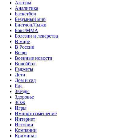
Актеры
Аналитика
Баскетбол
Безумный мир
Биатлон/Лыжи
Бокс/MMA
Болезни и лекарства
В мире
В России
Вещи
Военные новости
Волейбол
Гаджеты
Дети
Дом и сад
Еда
Звёзды
Здоровье
ЗОЖ
Игры
Импортозамещение
Интернет
Истории
Компании
Криминал