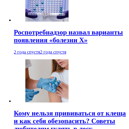
Роспотребнадзор назвал варианты
появления «болезни Х»
2 года спустя
2 года спустя
Кому нельзя прививаться от клеща
и как себя обезопасить? Советы
любителям гулять в лесу