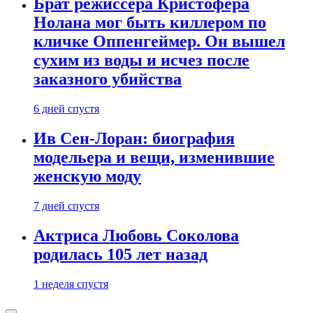
Брат режиссера Кристофера
Нолана мог быть киллером по
кличке Оппенгеймер. Он вышел
сухим из воды и исчез после
заказного убийства
6 дней спустя
Ив Сен-Лоран: биография
модельера и вещи, изменившие
женскую моду
7 дней спустя
Актриса Любовь Соколова
родилась 105 лет назад
1 неделя спустя