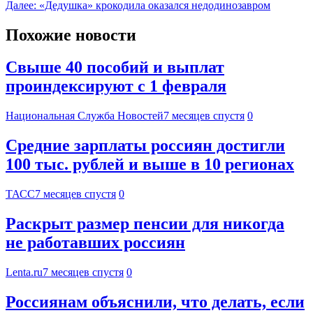
Далее:
«Дедушка» крокодила оказался недодинозавром
Похожие новости
Свыше 40 пособий и выплат
проиндексируют с 1 февраля
Национальная Служба Новостей
7 месяцев спустя
0
Средние зарплаты россиян достигли
100 тыс. рублей и выше в 10 регионах
ТАСС
7 месяцев спустя
0
Раскрыт размер пенсии для никогда
не работавших россиян
Lenta.ru
7 месяцев спустя
0
Россиянам объяснили, что делать, если