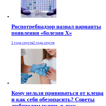
Роспотребнадзор назвал варианты
появления «болезни Х»
2 года спустя
2 года спустя
Кому нельзя прививаться от клеща
и как себя обезопасить? Советы
любителям гулять в лесу