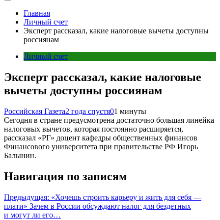
Главная
Личный счет
Эксперт рассказал, какие налоговые вычеты доступны
россиянам
Личный счет
Эксперт рассказал, какие налоговые
вычеты доступны россиянам
Российская Газета
2 года спустя
0
1 минуты
Сегодня в стране предусмотрена достаточно большая линейка
налоговых вычетов, которая постоянно расширяется,
рассказал «РГ» доцент кафедры общественных финансов
Финансового университета при правительстве РФ Игорь
Балынин.
Навигация по записям
Предыдущая:
«Хочешь строить карьеру и жить для себя —
плати» Зачем в России обсуждают налог для бездетных
и могут ли его…