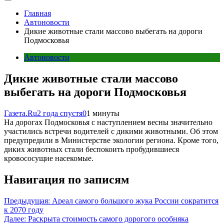
Главная
Автоновости
Дикие животные стали массово выбегать на дороги
Подмосковья
Автоновости
Дикие животные стали массово
выбегать на дороги Подмосковья
Газета.Ru
2 года спустя
0
1 минуты
На дорогах Подмосковья с наступлением весны значительно
участились встречи водителей с дикими животными. Об этом
предупредили в Министерстве экологии региона. Кроме того,
диких животных стали беспокоить пробудившиеся
кровососущие насекомые.
Навигация по записям
Предыдущая:
Ареал самого большого жука России сократится
к 2070 году
Далее:
Раскрыта стоимость самого дорогого особняка