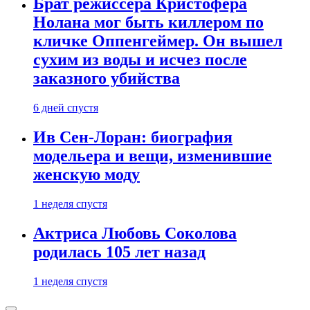
Брат режиссера Кристофера
Нолана мог быть киллером по
кличке Оппенгеймер. Он вышел
сухим из воды и исчез после
заказного убийства
6 дней спустя
Ив Сен-Лоран: биография
модельера и вещи, изменившие
женскую моду
1 неделя спустя
Актриса Любовь Соколова
родилась 105 лет назад
1 неделя спустя