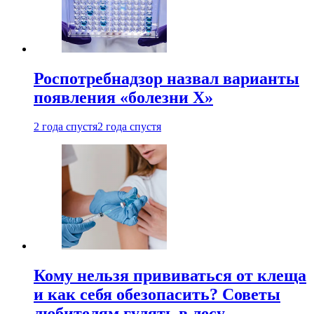
Роспотребнадзор назвал варианты
появления «болезни Х»
2 года спустя
2 года спустя
Кому нельзя прививаться от клеща
и как себя обезопасить? Советы
любителям гулять в лесу