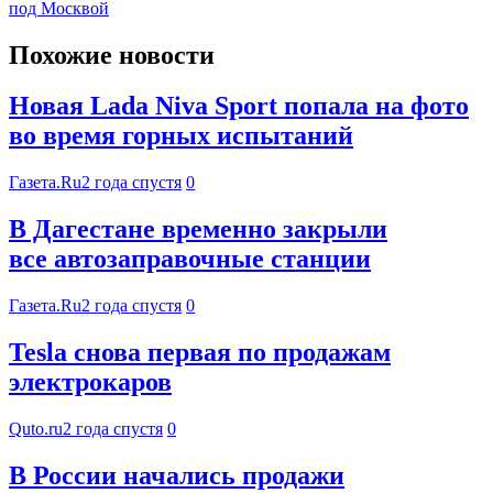
под Москвой
Похожие новости
Новая Lada Niva Sport попала на фото
во время горных испытаний
Газета.Ru
2 года спустя
0
В Дагестане временно закрыли
все автозаправочные станции
Газета.Ru
2 года спустя
0
Tesla снова первая по продажам
электрокаров
Quto.ru
2 года спустя
0
В России начались продажи