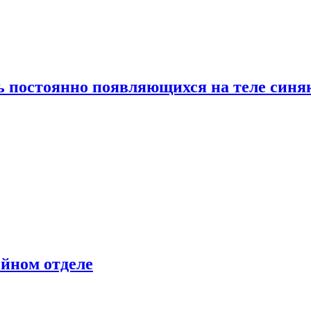
ь постоянно появляющихся на теле синя
ейном отделе