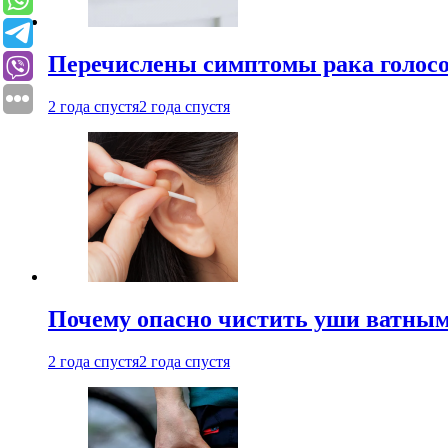
Перечислены симптомы рака голосо
2 года спустя
2 года спустя
Почему опасно чистить уши ватным
2 года спустя
2 года спустя