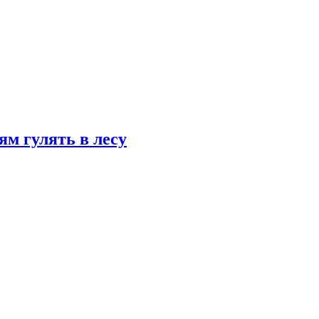
ям гулять в лесу