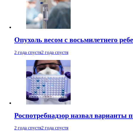
Опухоль весом с восьмилетнего реб
2 года спустя
2 года спустя
Роспотребнадзор назвал варианты п
2 года спустя
2 года спустя