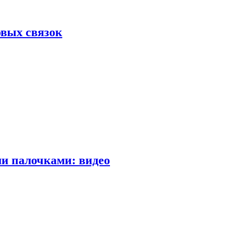
вых связок
и палочками: видео