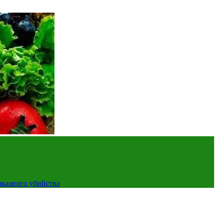
аказного убийства