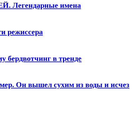
КЕЙ. Легендарные имена
ти режиссера
у бердвотчинг в тренде
мер. Он вышел сухим из воды и исчез