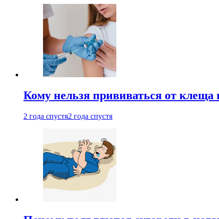
Кому нельзя прививаться от клеща 
2 года спустя
2 года спустя