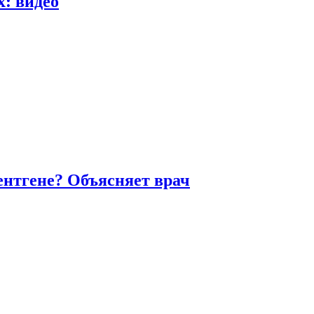
х: видео
ентгене? Объясняет врач