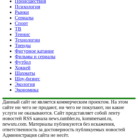
Происшествия
Психология
Рынки
Сериалы
Спорт
ТВ
Теннис
Технологии
Тренды
Фигурное катание
Фильмы и сериалы
Футбол
Хоккей
Шахматы
Шоу-бизнес
Экология
Экономика
Данный сайт не является коммерческим проектом. На этом
сайте ни чего не продают, ни чего не покупают, ни какие
услуги не оказываются. Сайт представляет собой ленту
новостей RSS канала news.rambler.ru, kommersant.ru,
newsru.com. Материалы публикуются без искажения,
ответственность за достоверность публикуемых новостей
Администрация сайта не несёт.