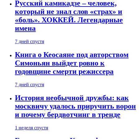
Русский камикадзе – человек,
который не знал слов «страх» и
«боль». ХОККЕЙ. Легендарные
имена
7 дней спустя
Книга о Кеосаяне под авторством
Симоньян выйдет ровно к
годовщине смерти режиссера
7 дней спустя
История необычной дружбы: как
москвичу удалось приручить ворон
и почему бердвотчинг в тренде
1 неделя спустя