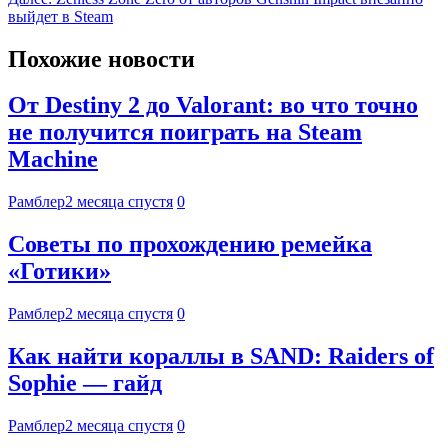
выйдет в Steam
Похожие новости
От Destiny 2 до Valorant: во что точно
не получится поиграть на Steam
Machine
Рамблер
2 месяца спустя
0
Советы по прохождению ремейка
«Готики»
Рамблер
2 месяца спустя
0
Как найти кораллы в SAND: Raiders of
Sophie — гайд
Рамблер
2 месяца спустя
0