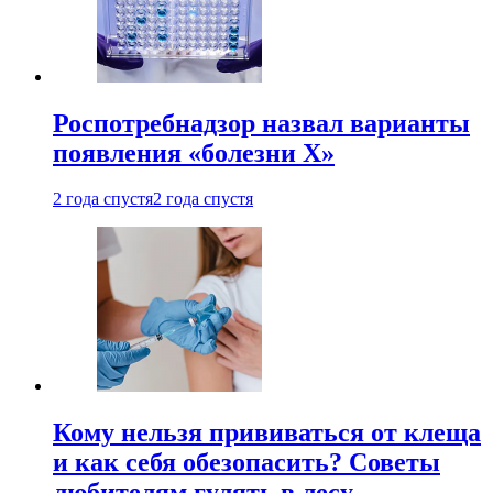
Роспотребнадзор назвал варианты
появления «болезни Х»
2 года спустя
2 года спустя
Кому нельзя прививаться от клеща
и как себя обезопасить? Советы
любителям гулять в лесу