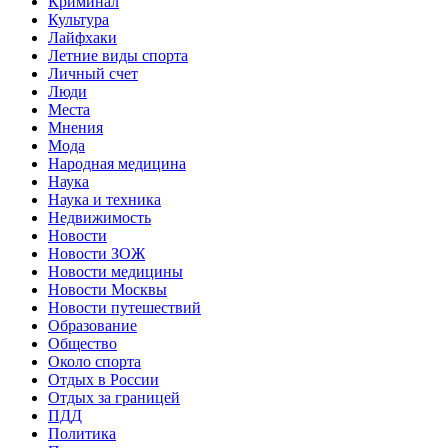
Криминал
Культура
Лайфхаки
Летние виды спорта
Личный счет
Люди
Места
Мнения
Мода
Народная медицина
Наука
Наука и техника
Недвижимость
Новости
Новости ЗОЖ
Новости медицины
Новости Москвы
Новости путешествий
Образование
Общество
Около спорта
Отдых в России
Отдых за границей
ПДД
Политика