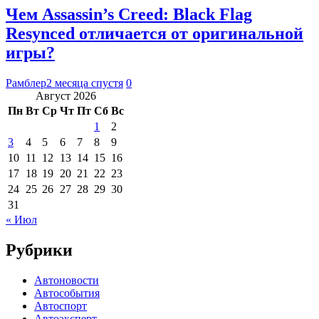
Чем Assassin’s Creed: Black Flag
Resynced отличается от оригинальной
игры?
Рамблер
2 месяца спустя
0
Август 2026
Пн
Вт
Ср
Чт
Пт
Сб
Вс
1
2
3
4
5
6
7
8
9
10
11
12
13
14
15
16
17
18
19
20
21
22
23
24
25
26
27
28
29
30
31
« Июл
Рубрики
Автоновости
Автособытия
Автоспорт
Автоэксперт