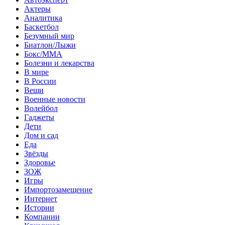
Актеры
Аналитика
Баскетбол
Безумный мир
Биатлон/Лыжи
Бокс/MMA
Болезни и лекарства
В мире
В России
Вещи
Военные новости
Волейбол
Гаджеты
Дети
Дом и сад
Еда
Звёзды
Здоровье
ЗОЖ
Игры
Импортозамещение
Интернет
Истории
Компании