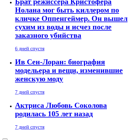
Брат режиссера Кристофера
Нолана мог быть киллером по
кличке Оппенгеймер. Он вышел
сухим из воды и исчез после
заказного убийства
6 дней спустя
Ив Сен-Лоран: биография
модельера и вещи, изменившие
женскую моду
7 дней спустя
Актриса Любовь Соколова
родилась 105 лет назад
7 дней спустя