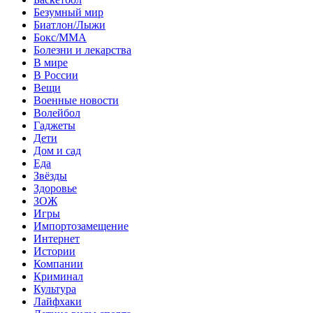
Безумный мир
Биатлон/Лыжи
Бокс/MMA
Болезни и лекарства
В мире
В России
Вещи
Военные новости
Волейбол
Гаджеты
Дети
Дом и сад
Еда
Звёзды
Здоровье
ЗОЖ
Игры
Импортозамещение
Интернет
Истории
Компании
Криминал
Культура
Лайфхаки