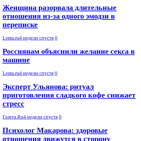
Женщина разорвала длительные
отношения из-за одного эмодзи в
переписке
Lenta.ru
4 недели спустя
0
Россиянам объяснили желание секса в
машине
Lenta.ru
4 недели спустя
0
Эксперт Ульянова: ритуал
приготовления сладкого кофе снижает
стресс
Газета.Ru
4 недели спустя
0
Психолог Макарова: здоровые
отношения движутся в сторону