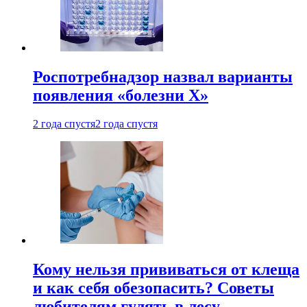
Роспотребнадзор назвал варианты
появления «болезни Х»
2 года спустя
2 года спустя
Кому нельзя прививаться от клеща
и как себя обезопасить? Советы
любителям гулять в лесу