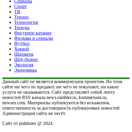
Сериалы
Спорт
ТВ
Теннис
Технологии
Тренды
Фигурное катание
Фильмы и сериалы
Футбол
Хоккей
Шахматы
Шоу-бизнес
Экология
Экономика
Данный сайт не является коммерческим проектом. На этом
сайте ни чего не продают, ни чего не покупают, ни какие
услуги не оказываются. Сайт представляет собой ленту
новостей RSS канала news.rambler.ru, kommersant.ru,
newsru.com. Материалы публикуются без искажения,
ответственность за достоверность публикуемых новостей
Администрация сайта не несёт.
Сайт от psikhoter @ 2024