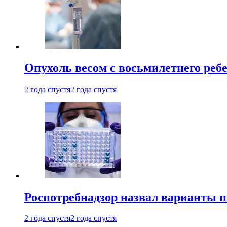
Опухоль весом с восьмилетнего реб
2 года спустя
2 года спустя
Роспотребнадзор назвал варианты п
2 года спустя
2 года спустя