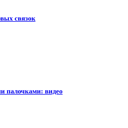
вых связок
и палочками: видео