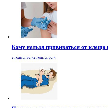
Кому нельзя прививаться от клеща 
2 года спустя
2 года спустя