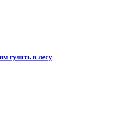
ям гулять в лесу