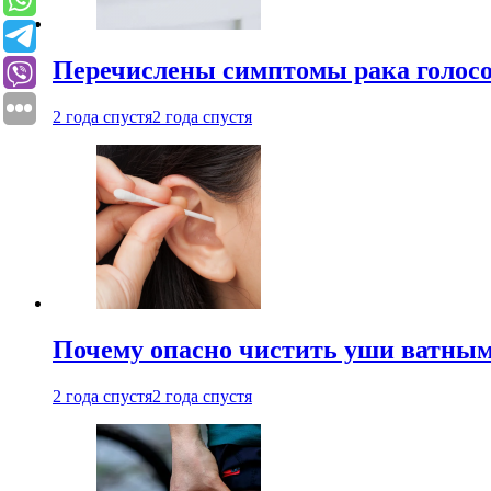
Перечислены симптомы рака голосо
2 года спустя
2 года спустя
Почему опасно чистить уши ватным
2 года спустя
2 года спустя