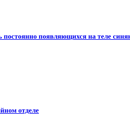
ь постоянно появляющихся на теле синя
ейном отделе