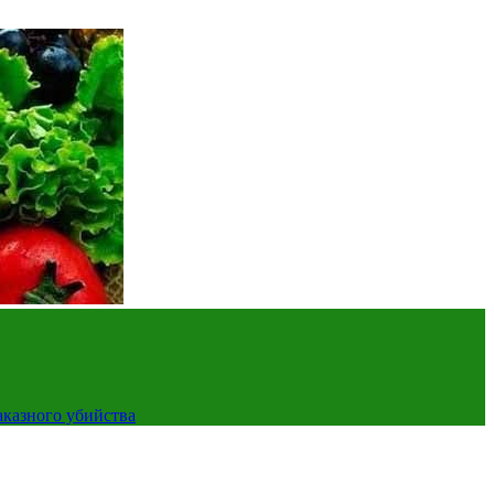
аказного убийства