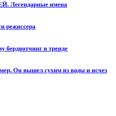
КЕЙ. Легендарные имена
ти режиссера
у бердвотчинг в тренде
мер. Он вышел сухим из воды и исчез