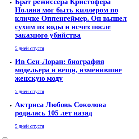
Брат режиссера Кристофера
Нолана мог быть киллером по
кличке Оппенгеймер. Он вышел
сухим из воды и исчез после
заказного убийства
5 дней спустя
Ив Сен-Лоран: биография
модельера и вещи, изменившие
женскую моду
5 дней спустя
Актриса Любовь Соколова
родилась 105 лет назад
5 дней спустя