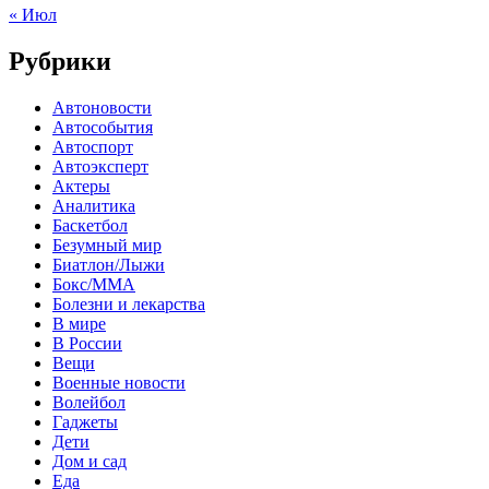
« Июл
Рубрики
Автоновости
Автособытия
Автоспорт
Автоэксперт
Актеры
Аналитика
Баскетбол
Безумный мир
Биатлон/Лыжи
Бокс/MMA
Болезни и лекарства
В мире
В России
Вещи
Военные новости
Волейбол
Гаджеты
Дети
Дом и сад
Еда