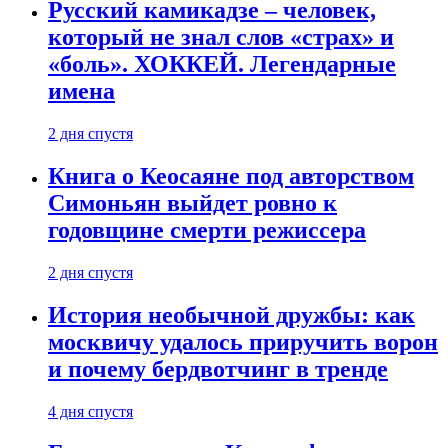
Русский камикадзе – человек,
который не знал слов «страх» и
«боль». ХОККЕЙ. Легендарные
имена
2 дня спустя
Книга о Кеосаяне под авторством
Симоньян выйдет ровно к
годовщине смерти режиссера
2 дня спустя
История необычной дружбы: как
москвичу удалось приручить ворон
и почему бердвотчинг в тренде
4 дня спустя