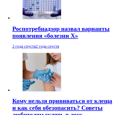
Роспотребнадзор назвал варианты
появления «болезни Х»
2 года спустя
2 года спустя
Кому нельзя прививаться от клеща
и как себя обезопасить? Советы
любителям гулять в лесу