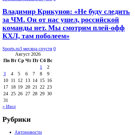
Владимир Крикунов: «Не буду следить
за ЧМ. Он от нас ушел, российской
команды нет. Мы смотрим плей-офф
КХЛ, там поболеем»
Sports.ru
3 месяца спустя
0
Август 2026
Пн
Вт
Ср
Чт
Пт
Сб
Вс
1
2
3
4
5
6
7
8
9
10
11
12
13
14
15
16
17
18
19
20
21
22
23
24
25
26
27
28
29
30
31
« Июл
Рубрики
Автоновости