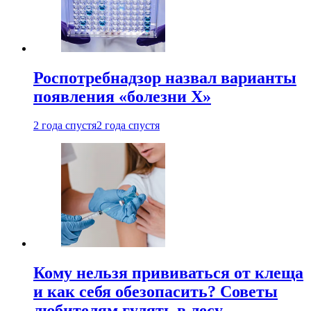
Роспотребнадзор назвал варианты
появления «болезни Х»
2 года спустя
2 года спустя
Кому нельзя прививаться от клеща
и как себя обезопасить? Советы
любителям гулять в лесу