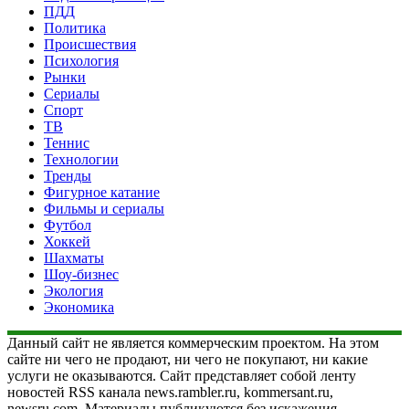
ПДД
Политика
Происшествия
Психология
Рынки
Сериалы
Спорт
ТВ
Теннис
Технологии
Тренды
Фигурное катание
Фильмы и сериалы
Футбол
Хоккей
Шахматы
Шоу-бизнес
Экология
Экономика
Данный сайт не является коммерческим проектом. На этом
сайте ни чего не продают, ни чего не покупают, ни какие
услуги не оказываются. Сайт представляет собой ленту
новостей RSS канала news.rambler.ru, kommersant.ru,
newsru.com. Материалы публикуются без искажения,