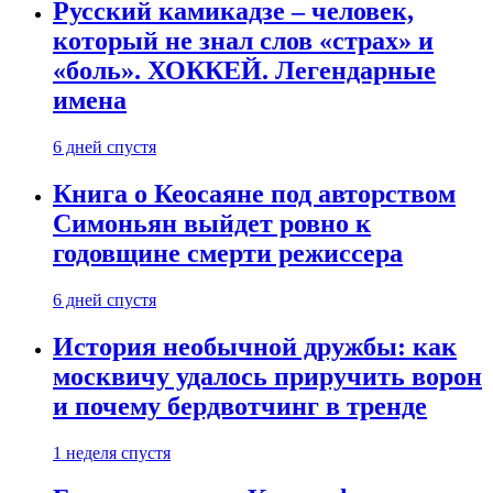
Русский камикадзе – человек,
который не знал слов «страх» и
«боль». ХОККЕЙ. Легендарные
имена
6 дней спустя
Книга о Кеосаяне под авторством
Симоньян выйдет ровно к
годовщине смерти режиссера
6 дней спустя
История необычной дружбы: как
москвичу удалось приручить ворон
и почему бердвотчинг в тренде
1 неделя спустя