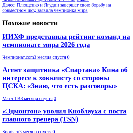
Далее:
Плющенко и Ягудин завершат свою борьбу на
совместном шоу, заявила чемпионка мира
Похожие новости
ИИХФ представила рейтинг команд на
чемпионате мира 2026 года
Чемпионат.com
3 месяца спустя
0
Агент защитника «Спартака» Кина об
интересе к хоккеисту со стороны
ЦСКА: «Знаю, что есть разговоры»
Матч ТВ
3 месяца спустя
0
«Эдмонтон» уволил Кноблауха с поста
главного тренера (TSN)
Sports.ru
3 месяца спустя
0