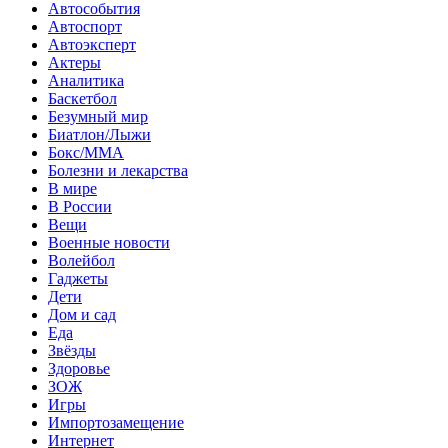
Автособытия
Автоспорт
Автоэксперт
Актеры
Аналитика
Баскетбол
Безумный мир
Биатлон/Лыжи
Бокс/MMA
Болезни и лекарства
В мире
В России
Вещи
Военные новости
Волейбол
Гаджеты
Дети
Дом и сад
Еда
Звёзды
Здоровье
ЗОЖ
Игры
Импортозамещение
Интернет